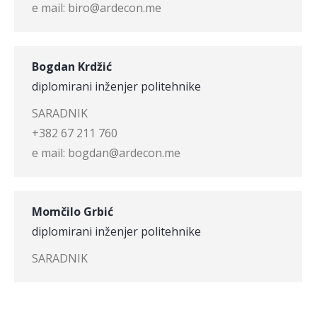
e mail: biro@ardecon.me
Bogdan Krdžić
diplomirani inženjer politehnike
SARADNIK
+382 67 211 760
e mail: bogdan@ardecon.me
Momčilo Grbić
diplomirani inženjer politehnike
SARADNIK