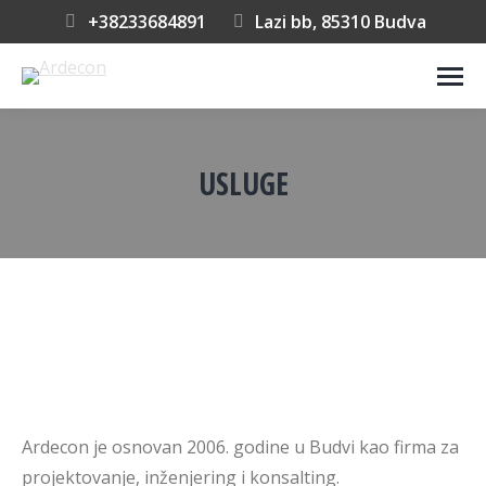
+38233684891
Lazi bb, 85310 Budva
USLUGE
You are here:
Ardecon je osnovan 2006. godine u Budvi kao firma za
projektovanje, inženjering i konsalting.