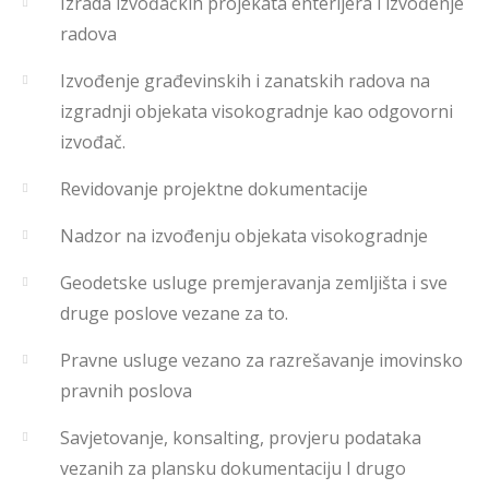
Izrada izvođačkih projekata enterijera i izvođenje
radova
Izvođenje građevinskih i zanatskih radova na
izgradnji objekata visokogradnje kao odgovorni
izvođač.
Revidovanje projektne dokumentacije
Nadzor na izvođenju objekata visokogradnje
Geodetske usluge premjeravanja zemljišta i sve
druge poslove vezane za to.
Pravne usluge vezano za razrešavanje imovinsko
pravnih poslova
Savjetovanje, konsalting, provjeru podataka
vezanih za plansku dokumentaciju I drugo